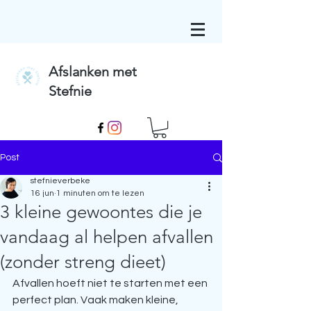
Afslanken met
Stefnie
Post
stefnieverbeke
16 jun
1 minuten om te lezen
3 kleine gewoontes die je
vandaag al helpen afvallen
(zonder streng dieet)
Afvallen hoeft niet te starten met een 
perfect plan. Vaak maken kleine, 