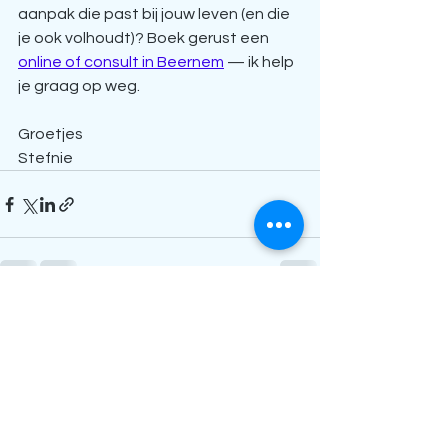
aanpak die past bij jouw leven (en die 
je ook volhoudt)? Boek gerust een 
online of consult in Beernem
 — ik help 
je graag op weg.
Groetjes 
Stefnie
Alles weergeven
Recente blogposts