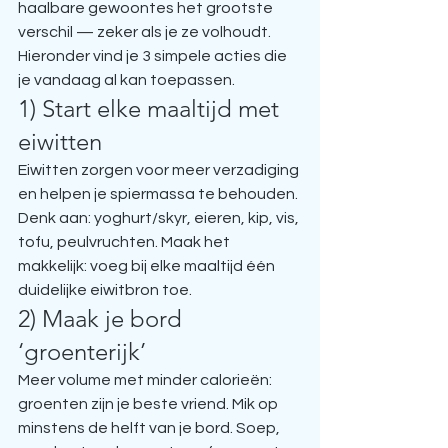
haalbare gewoontes het grootste 
verschil — zeker als je ze volhoudt. 
Hieronder vind je 3 simpele acties die 
je vandaag al kan toepassen.
1) Start elke maaltijd met 
eiwitten
Eiwitten zorgen voor meer verzadiging 
en helpen je spiermassa te behouden. 
Denk aan: yoghurt/skyr, eieren, kip, vis, 
tofu, peulvruchten. Maak het 
makkelijk: voeg bij elke maaltijd één 
duidelijke eiwitbron toe.
2) Maak je bord 
‘groenterijk’
Meer volume met minder calorieën: 
groenten zijn je beste vriend. Mik op 
minstens de helft van je bord. Soep, 