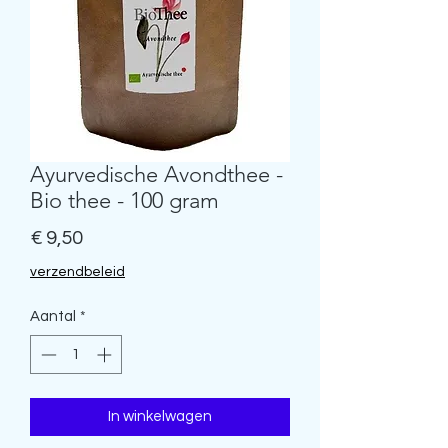
Ayurvedische Avondthee -
Bio thee - 100 gram
Prijs
€ 9,50
verzendbeleid
Aantal
*
In winkelwagen