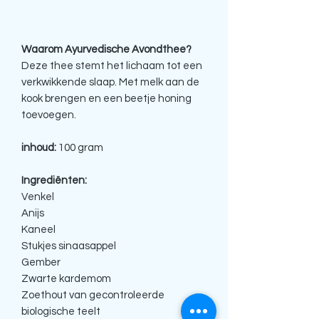
Waarom Ayurvedische Avondthee?
Deze thee stemt het lichaam tot een
verkwikkende slaap. Met melk aan de
kook brengen en een beetje honing
toevoegen.
inhoud:
100 gram
Ingrediënten:
Venkel
Anijs
Kaneel
Stukjes sinaasappel
Gember
Zwarte kardemom
Zoethout van gecontroleerde
biologische teelt