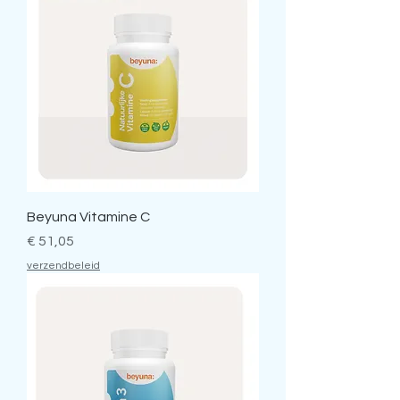
Beyuna Vitamine C
Prijs
€ 51,05
verzendbeleid