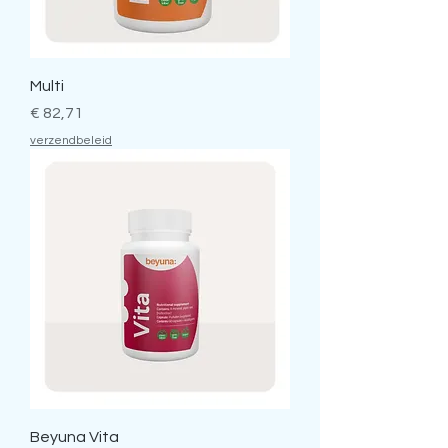
Multi
Prijs
€ 82,71
verzendbeleid
Beyuna Vita