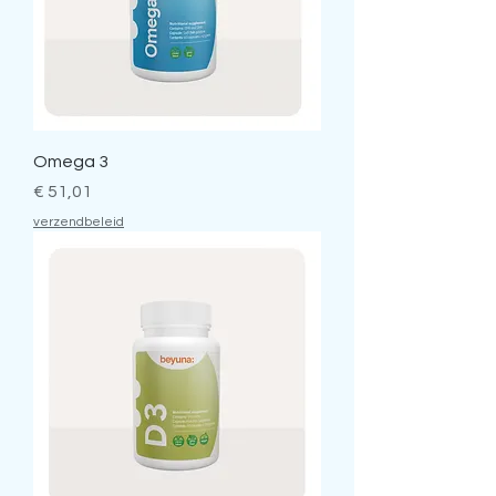
Omega 3
Prijs
€ 51,01
verzendbeleid