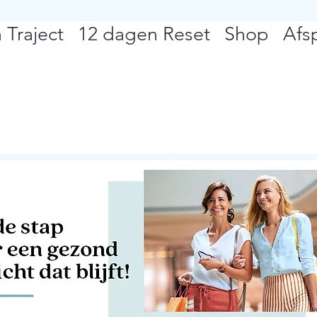
 Traject
12 dagen Reset
Shop
Afs