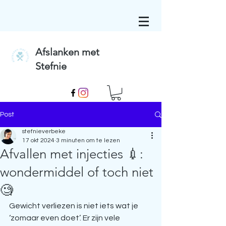
Afslanken met
Stefnie
Post
stefnieverbeke
17 okt 2024
3 minuten om te lezen
Afvallen met injecties 💉:
wondermiddel of toch niet
🧐
Gewicht verliezen is niet iets wat je 
‘zomaar even doet’. Er zijn vele 