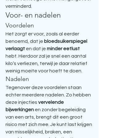
verminderd.  
Voor- en nadelen
Voordelen
Het zorgt er voor, zoals al eerder 
benoemd, dat je 
bloedsuikerspiegel 
verlaagt
 en dat je 
minder eetlust
hebt. Hierdoor zal je snel een aantal 
kilo’s verliezen, terwijl je daar relatief 
weinig moeite voor hoeft te doen.
Nadelen
Tegenover deze voordelen staan 
echter meerdere nadelen. Zo hebben 
deze injecties 
vervelende 
bijwerkingen
 en zonder begeleiding 
van een arts, brengt dit een groot 
risico met zich mee. Je kunt last krijgen 
van misselijkheid, braken, een 