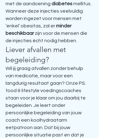
met de aandoening 
diabetes
 mellitus. 
Wanneer deze injecties veelvuldig 
worden ingezet voor mensen met 
‘enkel’ obesitas, zal er 
minder 
beschikbaar
 zijn voor de mensen die 
de injecties écht nodig hebben.
Liever afvallen met 
begeleiding?
Wil jij graag afvallen zonder behulp 
van medicatie, maar voor een 
langdurig resultaat gaan? Onze PS. 
food & lifestyle voedingscoaches 
staan voor je klaar om jou daarbij te 
begeleiden. Je leert onder 
persoonlijke begeleiding van jouw 
coach een koolhydraatarm 
eetpatroon aan. Dat bij jouw 
persoonlijke situatie past en dat je 