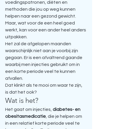
voedingspatronen, diëten en 
methoden die jou op weg kunnen 
helpen naar een gezond gewicht. 
Maar, wat voor de een heel goed 
werkt, kan voor een ander heel anders 
uitpakken.
Het zal de afgelopen maanden 
waarschijnlijk niet aan je voorbij zijn 
gegaan. Er is een afvaltrend gaande 
waarbij men injecties gebruikt om in 
een korte periode veel te kunnen 
afvallen.
Dat klinkt als te mooi om waar te zijn, 
is dat het ook? 
Wat is het?
Het gaat om injecties, 
diabetes- en 
obesitasmedicatie
, die je helpen om 
in een relatief korte periode veel te 