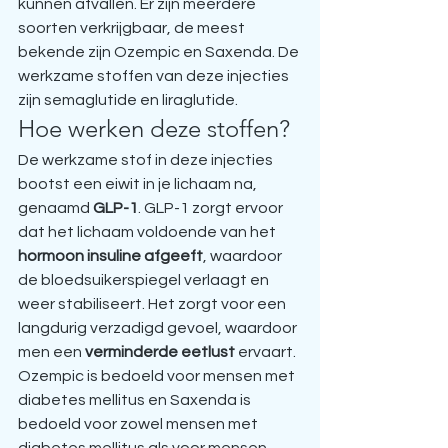
kunnen afvallen. Er zijn meerdere 
soorten verkrijgbaar, de meest 
bekende zijn Ozempic en Saxenda. De 
werkzame stoffen van deze injecties 
zijn semaglutide en liraglutide.
Hoe werken deze stoffen?
De werkzame stof in deze injecties 
bootst een eiwit in je lichaam na, 
genaamd 
GLP-1
. GLP-1 zorgt ervoor 
dat het lichaam voldoende van het 
hormoon insuline afgeeft
, waardoor 
de bloedsuikerspiegel verlaagt en 
weer stabiliseert. Het zorgt voor een 
langdurig verzadigd gevoel, waardoor 
men een 
verminderde eetlust
 ervaart.
Ozempic is bedoeld voor mensen met 
diabetes mellitus en Saxenda is 
bedoeld voor zowel mensen met 