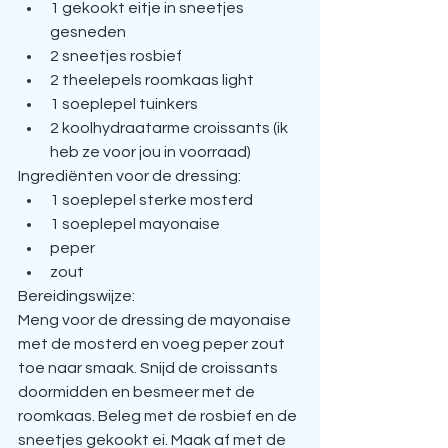
1 gekookt eitje in sneetjes 
gesneden
2 sneetjes rosbief
2 theelepels roomkaas light
1 soeplepel tuinkers
2 koolhydraatarme croissants (ik 
heb ze voor jou in voorraad)
Ingrediënten voor de dressing: 
1 soeplepel sterke mosterd
1 soeplepel mayonaise
peper
zout
Bereidingswijze:
Meng voor de dressing de mayonaise 
met de mosterd en voeg peper zout 
toe naar smaak. Snijd de croissants 
doormidden en besmeer met de 
roomkaas. Beleg met de rosbief en de 
sneetjes gekookt ei. Maak af met de 