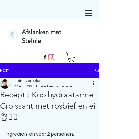
Afslanken met
Stefnie
Post
stefnieverbeke
27 mrt 2023
1 minuten om te lezen
Recept : Koolhydraatarme
Croissant met rosbief en ei
👌🧚‍♀️
Ingrediënten voor 2 personen: