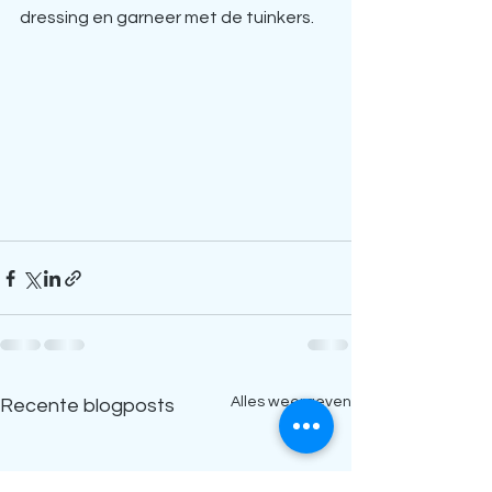
dressing en garneer met de tuinkers. 
Alles weergeven
Recente blogposts