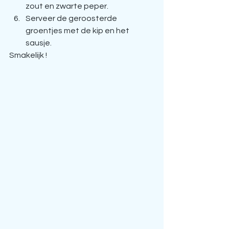
zout en zwarte peper. 
Serveer de geroosterde 
groentjes met de kip en het 
sausje. 
Smakelijk ! 