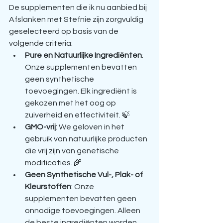
De supplementen die ik nu aanbied bij 
Afslanken met Stefnie zijn zorgvuldig 
geselecteerd op basis van de 
volgende criteria:
Pure en Natuurlijke Ingrediënten
: 
Onze supplementen bevatten 
geen synthetische 
toevoegingen. Elk ingrediënt is 
gekozen met het oog op 
zuiverheid en effectiviteit. 🍃
GMO-vrij
: We geloven in het 
gebruik van natuurlijke producten 
die vrij zijn van genetische 
modificaties. 🌾
Geen Synthetische Vul-, Plak- of 
Kleurstoffen
: Onze 
supplementen bevatten geen 
onnodige toevoegingen. Alleen 
de beste ingrediënten worden 