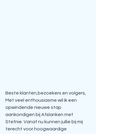
Beste klanten,bezoekers en volgers,
Met veel enthousiasme wil ik een 
opwindende nieuwe stap 
aankondigen bij Afslanken met 
Stefnie. Vanaf nu kunnen jullie bij mij 
terecht voor hoogwaardige 