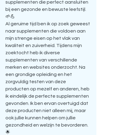
supplementen die perfect aansluiten 
bij een gezonde en bewuste leefstijl. 
🌱💪
Al geruime tijd ben ik op zoek geweest 
naar supplementen die voldoen aan 
mijn strenge eisen op het vlak van 
kwaliteit en zuiverheid. Tijdens mijn 
zoektocht heb ik diverse 
supplementen van verschillende 
merken en websites onderzocht. Na 
een grondige opleiding en het 
zorgvuldig testen van deze 
producten op mezelf en anderen, heb 
ik eindelijk de perfecte supplementen 
gevonden. Ik ben ervan overtuigd dat 
deze producten niet alleen mij, maar 
ook jullie kunnen helpen om jullie 
gezondheid en welzijn te bevorderen. 
🌟