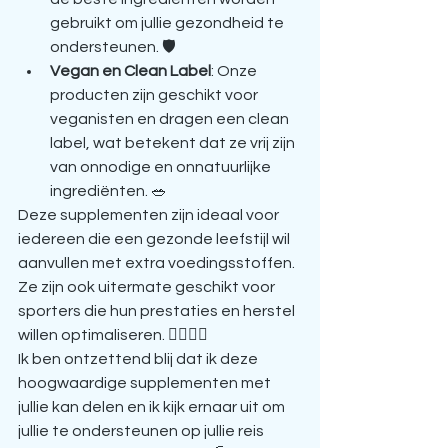
gebruikt om jullie gezondheid te 
ondersteunen. 🛡️
Vegan en Clean Label
: Onze 
producten zijn geschikt voor 
veganisten en dragen een clean 
label, wat betekent dat ze vrij zijn 
van onnodige en onnatuurlijke 
ingrediënten. 🥗
Deze supplementen zijn ideaal voor 
iedereen die een gezonde leefstijl wil 
aanvullen met extra voedingsstoffen. 
Ze zijn ook uitermate geschikt voor 
sporters die hun prestaties en herstel 
willen optimaliseren. 🏋️‍♂️🏃‍♀️
Ik ben ontzettend blij dat ik deze 
hoogwaardige supplementen met 
jullie kan delen en ik kijk ernaar uit om 
jullie te ondersteunen op jullie reis 