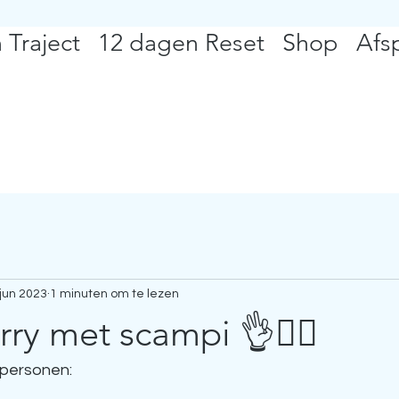
 Traject
12 dagen Reset
Shop
Afs
jun 2023
1 minuten om te lezen
rry met scampi 👌🧚‍♀️
 personen: