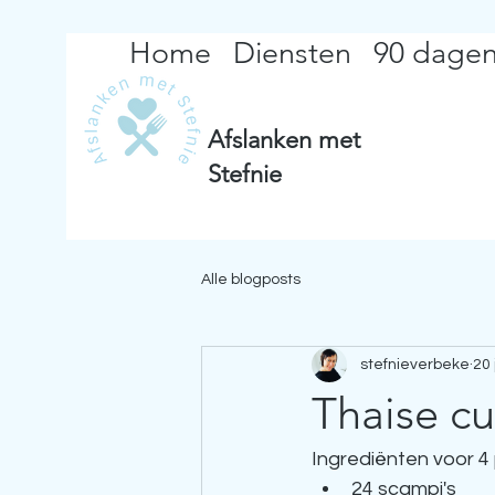
Home
Diensten
90 dagen
Afslanken met
Stefnie
Alle blogposts
stefnieverbeke
20 
Thaise cu
Ingrediënten voor 4
24 scampi's