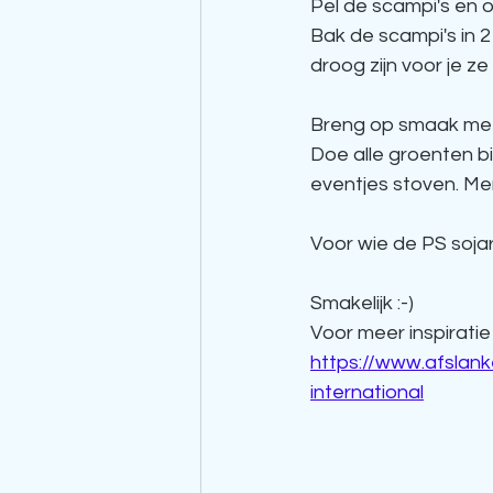
Pel de scampi's en o
Bak de scampi's in 2
droog zijn voor je ze
Breng op smaak met 
Doe alle groenten b
eventjes stoven. Me
Voor wie de PS sojar
Smakelijk :-)
Voor meer inspiratie
https://www.afslan
international