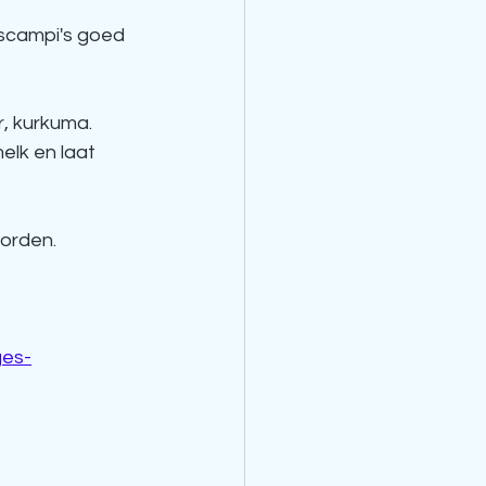
 scampi's goed 
, kurkuma. 
elk en laat 
orden. 
ges-